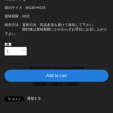
袋のサイズ：W135×H215
賞味期限：60日
保存方法：直射日光、高温多湿を避けて保存して下さい。
開封後は賞味期限にかかわらずお早目にお召し上がり
下さい。
数量
International shipping available
Add to cart
日本国内にお住まいの方向け
通報する